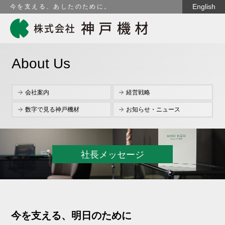
English
今を支える、あしたのために。
About Us
会社案内
経営戦略
数字で見る神戸機材
お知らせ・ニュース
社長メッセージ
今を支える、明日のために