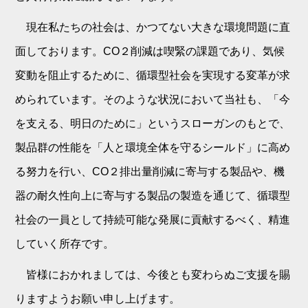
現在私たちの社会は、かつてない大きな環境問題に直
面しております。CO２削減は喫緊の課題であり、気候
変動を阻止するために、循環型社会を実現する変革が求
められています。そのような状況において当社も、「今
を支える、明日のために」というスローガンのもとで、
製品群の性能を「人と環境全体を守るシールド」に高め
る努力を行い、CO２排出量削減に寄与する製品や、機
器の耐久性向上に寄与する製品の製造を通じて、循環型
社会の一員として持続可能な発展に貢献するべく、精進
していく所存です。
皆様におかれましては、今後とも変わらぬご支援を賜
りますようお願い申し上げます。